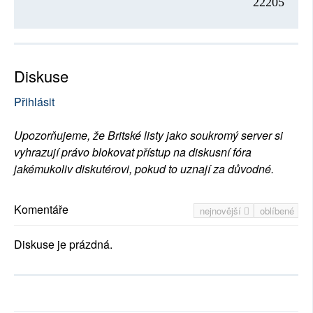
22205
Diskuse
Přihlásit
Upozorňujeme, že Britské listy jako soukromý server si
vyhrazují právo blokovat přístup na diskusní fóra
jakémukoliv diskutérovi, pokud to uznají za důvodné.
Komentáře
nejnovější
oblíbené
Diskuse je prázdná.