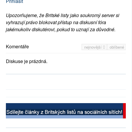
Přihlásit
Upozorňujeme, že Britské listy jako soukromý server si
vyhrazují právo blokovat přístup na diskusní fóra
jakémukoliv diskutérovi, pokud to uznají za důvodné.
Komentáře
nejnovější
oblíbené
Diskuse je prázdná.