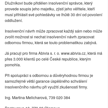
Dlužníkovi bude přidělen insolvenční správce, který
provede soupis jeho majetku, zjistí jeho věřitele, kteří
musí přihlásit své pohledávky ve lhůtě 30 dní od povolení
oddlužení.
Insolvenční návrh může zpracovat každý sám nebo může
zvolit možnost si nechat insolvenční návrh zpracovat
odbornou firmou, která se touto problematikou zabývá.
Já pracuji pro firma Abivia s. r. o. www.abivia.cz, která má
přes 3.000 klientů po celé České republice, kterým
pomohla.
Při spolupráci s odbornou a důvěryhodnou firmou je
samozřejmě větší garance úspěšného schválení
insolvenčního návrhu při využití zkušeností firmy.
Ing. Martina Melicharová, 739 020 384