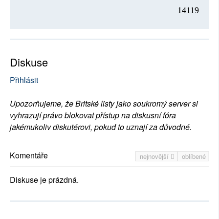
14119
Diskuse
Přihlásit
Upozorňujeme, že Britské listy jako soukromý server si
vyhrazují právo blokovat přístup na diskusní fóra
jakémukoliv diskutérovi, pokud to uznají za důvodné.
Komentáře
nejnovější
oblíbené
Diskuse je prázdná.