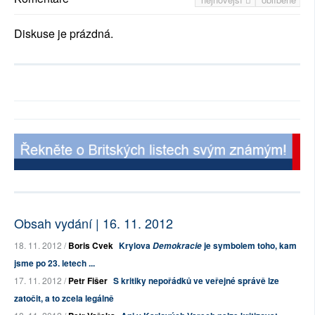
Diskuse je prázdná.
Obsah vydání | 16. 11. 2012
18. 11. 2012 /
Boris Cvek
Krylova
je symbolem toho, kam
Demokracie
jsme po 23. letech ...
17. 11. 2012 /
Petr Fišer
S kritiky nepořádků ve veřejné správě lze
zatočit, a to zcela legálně