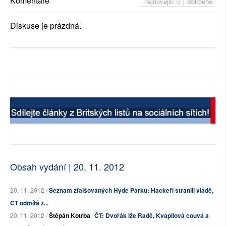
Komentáře
nejnovější
oblíbené
Diskuse je prázdná.
Obsah vydání | 20. 11. 2012
20. 11. 2012 /
Seznam zfalšovaných Hyde Parků: Hackeři stranili vládě,
ČT odmítá z...
20. 11. 2012 /
Štěpán Kotrba
ČT: Dvořák lže Radě, Kvapilová couvá a