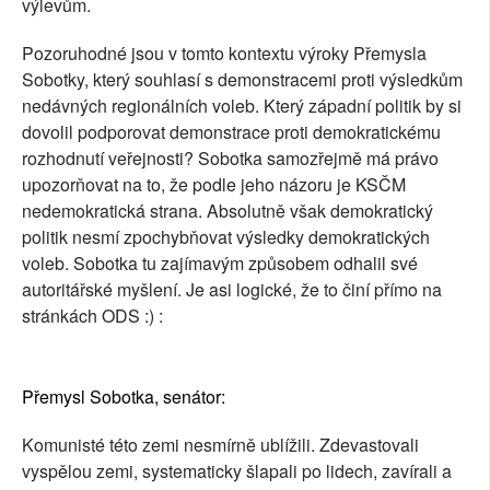
výlevům.
Pozoruhodné jsou v tomto kontextu výroky Přemysla
Sobotky, který souhlasí s demonstracemi proti výsledkům
nedávných regionálních voleb. Který západní politik by si
dovolil podporovat demonstrace proti demokratickému
rozhodnutí veřejnosti? Sobotka samozřejmě má právo
upozorňovat na to, že podle jeho názoru je KSČM
nedemokratická strana. Absolutně však demokratický
politik nesmí zpochybňovat výsledky demokratických
voleb. Sobotka tu zajímavým způsobem odhalil své
autoritářské myšlení. Je asi logické, že to činí přímo na
stránkách ODS :) :
Přemysl Sobotka, senátor:
Komunisté této zemi nesmírně ublížili. Zdevastovali
vyspělou zemi, systematicky šlapali po lidech, zavírali a