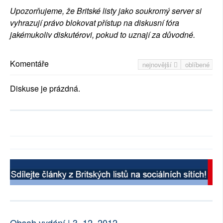
Upozorňujeme, že Britské listy jako soukromý server si
vyhrazují právo blokovat přístup na diskusní fóra
jakémukoliv diskutérovi, pokud to uznají za důvodné.
Komentáře
nejnovější
oblíbené
Diskuse je prázdná.
Obsah vydání | 3. 12. 2012