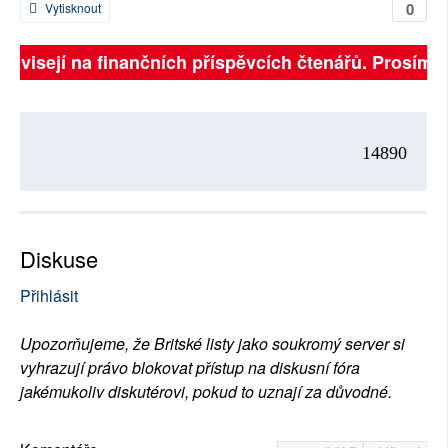
0
Vytisknout
 závisejí na finančních příspěvcích čtenářů. Prosíme, 
14890
Diskuse
Přihlásit
Upozorňujeme, že Britské listy jako soukromý server si
vyhrazují právo blokovat přístup na diskusní fóra
jakémukoliv diskutérovi, pokud to uznají za důvodné.