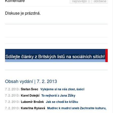
Komentáře
nejnovější
oblíbené
Diskuse je prázdná.
Obsah vydání | 7. 2. 2013
7. 2. 2013 /
Štefan Švec
Vylejeme si na vás zlost, šašci
7. 2. 2013 /
Karel Dolejší
To nejhorší z Jana Žižky
7. 2. 2013 /
Lubomír Brožek
Jak se chodí ke křížku
7. 2. 2013 /
Kateřina Ryšavá
Mudřec k mudrci aneb Zachraňte kulturu,