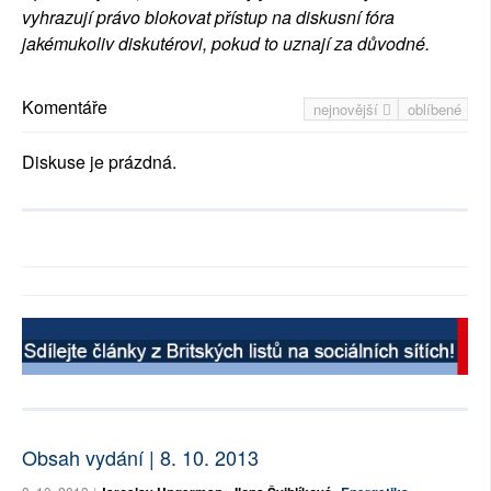
vyhrazují právo blokovat přístup na diskusní fóra
jakémukoliv diskutérovi, pokud to uznají za důvodné.
Komentáře
nejnovější
oblíbené
Diskuse je prázdná.
Obsah vydání | 8. 10. 2013