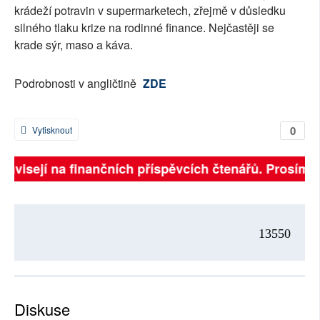
krádeží potravin v supermarketech, zřejmě v důsledku
silného tlaku krize na rodinné finance. Nejčastěji se
krade sýr, maso a káva.
Podrobnosti v angličtině
ZDE
0
Vytisknout
 závisejí na finančních příspěvcích čtenářů. Prosíme, 
13550
Diskuse