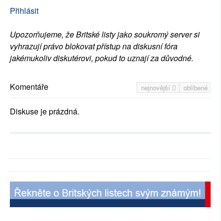
Přihlásit
Upozorňujeme, že Britské listy jako soukromý server si
vyhrazují právo blokovat přístup na diskusní fóra
jakémukoliv diskutérovi, pokud to uznají za důvodné.
Komentáře
nejnovější
oblíbené
Diskuse je prázdná.