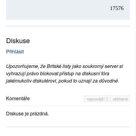
17576
Diskuse
Přihlásit
Upozorňujeme, že Britské listy jako soukromý server si
vyhrazují právo blokovat přístup na diskusní fóra
jakémukoliv diskutérovi, pokud to uznají za důvodné.
Komentáře
nejnovější
oblíbené
Diskuse je prázdná.