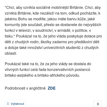
"Chci, aby vznikla sociálně mobilnější Británie. Chci, aby
vznikla Británie, kde nezáleží na tom, odkud pocházíte, k
jakému Bohu se modlíte, jakou máte barvu kůže, jaké
komunity jste součástí, přesto se dostanete do nejvyšších
funkcí v televizi, v soudnictví, v armádě, v politice, v
tisku." Poukázal na to, že jeho vláda poskytuje dotace pro
děti z chudých rodin, školky zadarmo pro předškolní děti
a dotuje také množství univerzitních studentů z chudých
oblastí.
Poukázal také na to, že za jeho vlády se dostala do
vlivných funkcí celá řada konzervativních poslanců
britsko-asijského a britsko-afrického původu.
Podrobnosti v angličtině
ZDE
0
Vytisknout