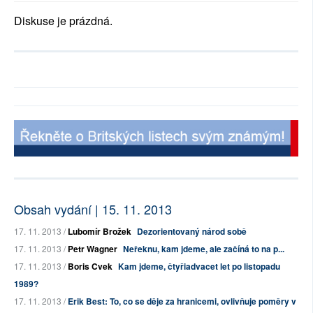
Diskuse je prázdná.
Obsah vydání | 15. 11. 2013
17. 11. 2013 /
Lubomír Brožek
Dezorientovaný národ sobě
17. 11. 2013 /
Petr Wagner
Neřeknu, kam jdeme, ale začíná to na p...
17. 11. 2013 /
Boris Cvek
Kam jdeme, čtyřiadvacet let po listopadu
1989?
17. 11. 2013 /
Erik Best: To, co se děje za hranicemi, ovlivňuje poměry v