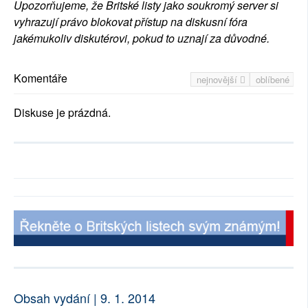
Upozorňujeme, že Britské listy jako soukromý server si
vyhrazují právo blokovat přístup na diskusní fóra
jakémukoliv diskutérovi, pokud to uznají za důvodné.
Komentáře
nejnovější
oblíbené
Diskuse je prázdná.
Obsah vydání | 9. 1. 2014