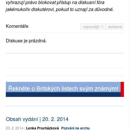
vyhrazují právo blokovat přístup na diskusní fóra
jakémukoliv diskutérovi, pokud to uznají za důvodné.
Komentáře
nejnovější
oblíbené
Diskuse je prázdná.
Obsah vydání | 20. 2. 2014
20. 2. 2014 /
Lenka Procházková
Pozvání na archu