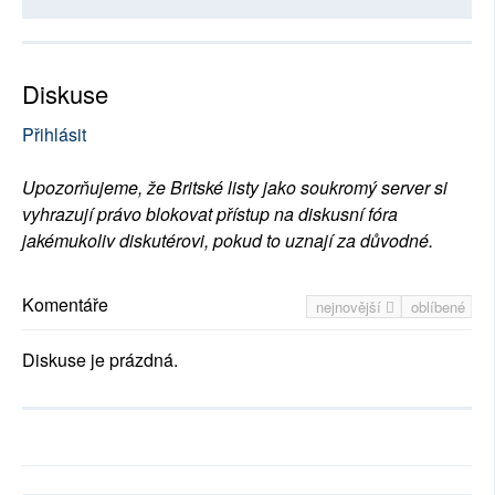
Diskuse
Přihlásit
Upozorňujeme, že Britské listy jako soukromý server si
vyhrazují právo blokovat přístup na diskusní fóra
jakémukoliv diskutérovi, pokud to uznají za důvodné.
Komentáře
nejnovější
oblíbené
Diskuse je prázdná.