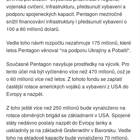
vojenská cvičení, infrastrukturu, předsunutí vybavení a
podporu spojeneckých kapacit. Pentagon meziročně
snížil financování infrastruktury i předsunutí vybavení o
100 a 80 milionů dolarů.
Vedle toho návrh rozpočtu nezahrnuje 175 milionů, které
letos Pentagon věnoval "na podporu Ukrajiny a Pobaltí".
Současně Pentagon navyšuje prostředky na výcvik. Pro
tento účel má být vyčleněno více než 470 milionů, což je
o 60 milionů více než letos. Z tohoto fondu se zaplatí
častější rotace amerických vojáků a vybavení z USA do
Evropy a nazpět.
Z toho ještě více než 250 milionů bude vynaloženo na
rotace obrněných brigád se základnami v USA. Spojené
státy nedávno poslaly nazpět do Evropy tanky a
uskladnily je na základně Grafenwöhr v Bavorsku. Vedle
toho na skladové kapacity bude vynaloženo 70 milionů.