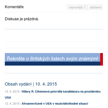
Komentáře
nejnovější
oblíbené
Diskuse je prázdná.
Obsah vydání | 10. 4. 2015
12. 4. 2015 /
Hillary R. Clintonová potvrdila kandidaturu na prezidentku
USA
12. 4. 2015 /
Afroameričané v USA v nezáviděníhodné situaci