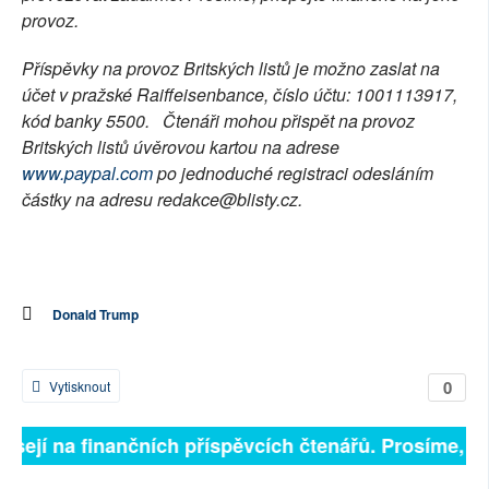
provoz.
Příspěvky na provoz Britských listů je možno zaslat na
účet v pražské Raiffeisenbance, číslo účtu: 1001113917,
kód banky 5500. Čtenáři mohou přispět na provoz
Britských listů úvěrovou kartou na adrese
www.paypal.com
po jednoduché registraci odesláním
částky na adresu redakce@blisty.cz.
Donald Trump
0
Vytisknout
visejí na finančních příspěvcích čtenářů. Prosíme, při