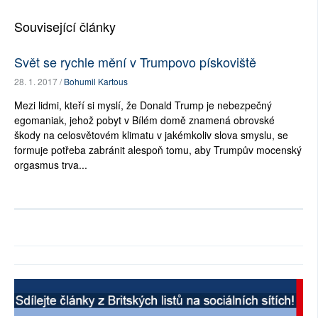
Související články
Svět se rychle mění v Trumpovo pískoviště
28. 1. 2017 /
Bohumil Kartous
Mezi lidmi, kteří si myslí, že Donald Trump je nebezpečný
egomaniak, jehož pobyt v Bílém domě znamená obrovské
škody na celosvětovém klimatu v jakémkoliv slova smyslu, se
formuje potřeba zabránit alespoň tomu, aby Trumpův mocenský
orgasmus trva...