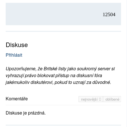
12504
Diskuse
Přihlásit
Upozorňujeme, že Britské listy jako soukromý server si
vyhrazují právo blokovat přístup na diskusní fóra
jakémukoliv diskutérovi, pokud to uznají za důvodné.
Komentáře
nejnovější
oblíbené
Diskuse je prázdná.