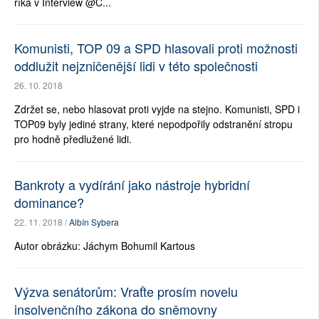
říká v Interview @C...
Komunisti, TOP 09 a SPD hlasovali proti možnosti
oddlužit nejzničenější lidi v této společnosti
26. 10. 2018
Zdržet se, nebo hlasovat proti vyjde na stejno. Komunisti, SPD i
TOP09 byly jediné strany, které nepodpořily odstranění stropu
pro hodně předlužené lidi.
Bankroty a vydírání jako nástroje hybridní
dominance?
22. 11. 2018 /
Albín Sybera
Autor obrázku: Jáchym Bohumil Kartous
Výzva senátorům: Vraťte prosím novelu
insolvenčního zákona do sněmovny