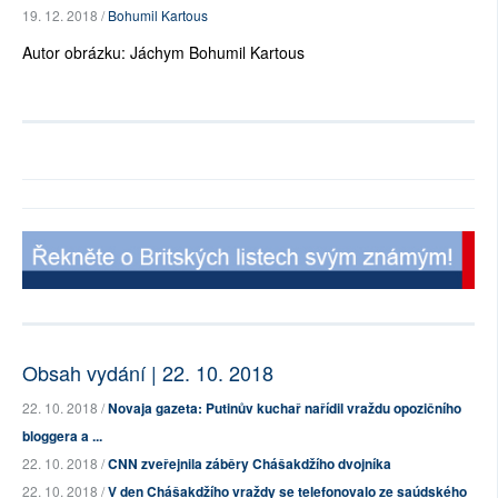
19. 12. 2018 /
Bohumil Kartous
Autor obrázku: Jáchym Bohumil Kartous
Obsah vydání | 22. 10. 2018
22. 10. 2018 /
Novaja gazeta: Putinův kuchař nařídil vraždu opozičního
bloggera a ...
22. 10. 2018 /
CNN zveřejnila záběry Chášakdžího dvojníka
22. 10. 2018 /
V den Chášakdžího vraždy se telefonovalo ze saúdského