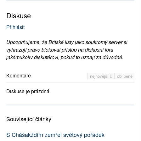
Diskuse
Přihlásit
Upozorňujeme, že Britské listy jako soukromý server si
vyhrazují právo blokovat přístup na diskusní fóra
jakémukoliv diskutérovi, pokud to uznají za důvodné.
Komentáře
nejnovější
oblíbené
Diskuse je prázdná.
Související články
S Chášakždím zemřel světový pořádek