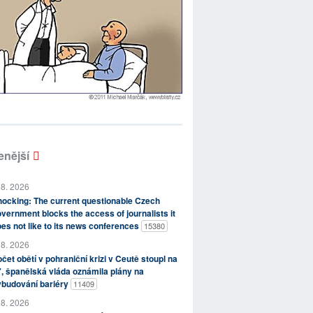
enější
 8. 2026
ocking: The current questionable Czech
vernment blocks the access of journalists it
es not like to its news conferences
15380
 8. 2026
čet obětí v pohraniční krizi v Ceutě stoupl na
, španělská vláda oznámila plány na
ybudování bariéry
11409
 8. 2026