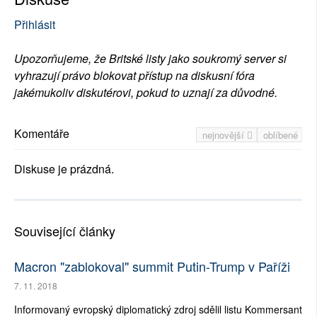
Přihlásit
Upozorňujeme, že Britské listy jako soukromý server si
vyhrazují právo blokovat přístup na diskusní fóra
jakémukoliv diskutérovi, pokud to uznají za důvodné.
Komentáře
nejnovější
oblíbené
Diskuse je prázdná.
Související články
Macron "zablokoval" summit Putin-Trump v Paříži
7. 11. 2018
Informovaný evropský diplomatický zdroj sdělil listu Kommersant