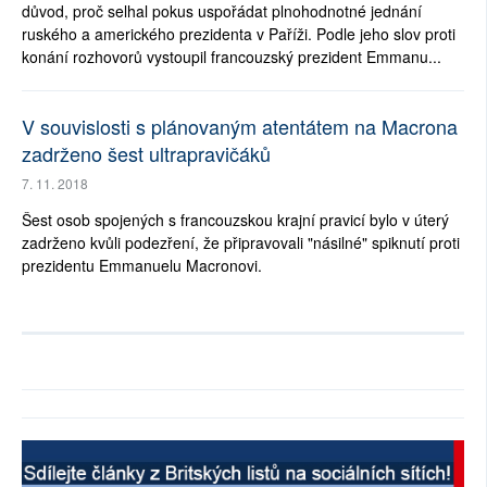
důvod, proč selhal pokus uspořádat plnohodnotné jednání
ruského a amerického prezidenta v Paříži. Podle jeho slov proti
konání rozhovorů vystoupil francouzský prezident Emmanu...
V souvislosti s plánovaným atentátem na Macrona
zadrženo šest ultrapravičáků
7. 11. 2018
Šest osob spojených s francouzskou krajní pravicí bylo v úterý
zadrženo kvůli podezření, že připravovali "násilné" spiknutí proti
prezidentu Emmanuelu Macronovi.