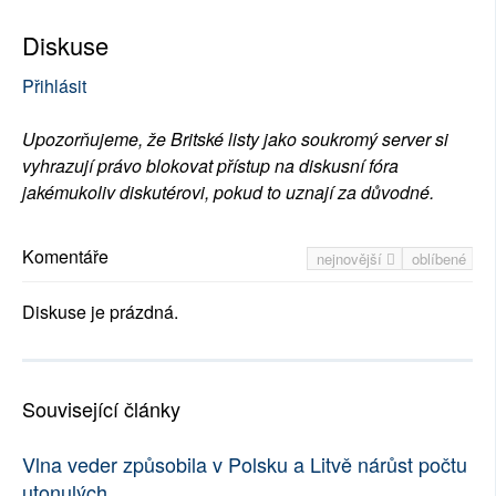
Diskuse
Přihlásit
Upozorňujeme, že Britské listy jako soukromý server si
vyhrazují právo blokovat přístup na diskusní fóra
jakémukoliv diskutérovi, pokud to uznají za důvodné.
Komentáře
nejnovější
oblíbené
Diskuse je prázdná.
Související články
Vlna veder způsobila v Polsku a Litvě nárůst počtu
utonulých