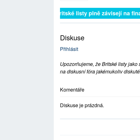
Britské listy plně závisejí na fina
Diskuse
Přihlásit
Upozorňujeme, že Britské listy jako 
na diskusní fóra jakémukoliv diskuté
Komentáře
Diskuse je prázdná.