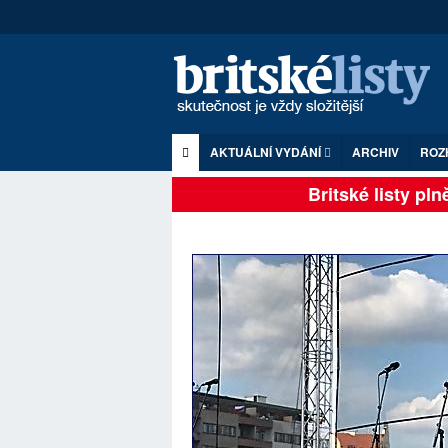
AKTUÁLNÍ VYDÁNÍ
ARCHIV
ROZ
Britské listy plně 