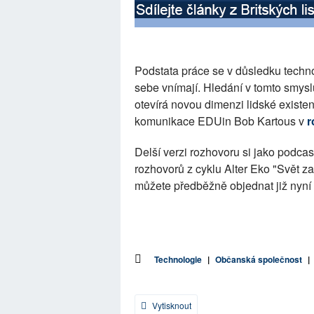
Podstata práce se v důsledku technol
sebe vnímají. Hledání v tomto smysl
otevírá novou dimenzi lidské existen
komunikace EDUin Bob Kartous v
r
Delší verzi rozhovoru si jako podca
rozhovorů z cyklu Alter Eko "Svět za
můžete předběžně objednat již nyní
Technologie
|
Občanská společnost
|
Vytisknout