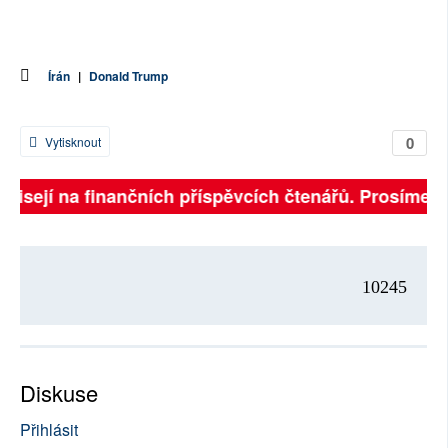
Írán
|
Donald Trump
0
Vytisknout
ávisejí na finančních příspěvcích čtenářů. Prosíme, př
10245
Diskuse
Přihlásit