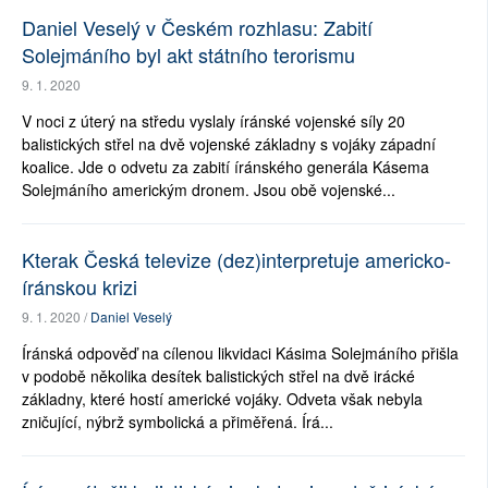
Daniel Veselý v Českém rozhlasu: Zabití
Solejmáního byl akt státního terorismu
9. 1. 2020
V noci z úterý na středu vyslaly íránské vojenské síly 20
balistických střel na dvě vojenské základny s vojáky západní
koalice. Jde o odvetu za zabití íránského generála Kásema
Solejmáního americkým dronem. Jsou obě vojenské...
Kterak Česká televize (dez)interpretuje americko-
íránskou krizi
9. 1. 2020 /
Daniel Veselý
Íránská odpověď na cílenou likvidaci Kásima Solejmáního přišla
v podobě několika desítek balistických střel na dvě irácké
základny, které hostí americké vojáky. Odveta však nebyla
zničující, nýbrž symbolická a přiměřená. Írá...