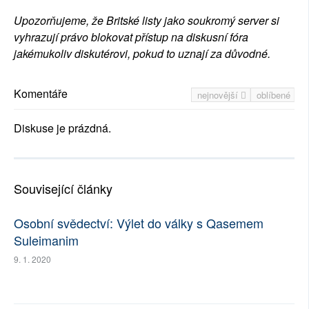
Upozorňujeme, že Britské listy jako soukromý server si
vyhrazují právo blokovat přístup na diskusní fóra
jakémukoliv diskutérovi, pokud to uznají za důvodné.
Komentáře
nejnovější
oblíbené
Diskuse je prázdná.
Související články
Osobní svědectví: Výlet do války s Qasemem
Suleimanim
9. 1. 2020