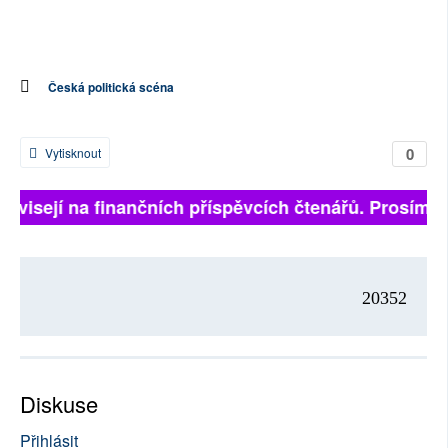
Česká politická scéna
0
Vytisknout
 závisejí na finančních příspěvcích čtenářů. Prosíme, 
20352
Diskuse
Přihlásit