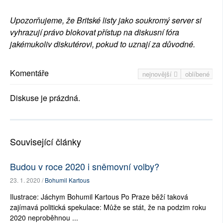
Upozorňujeme, že Britské listy jako soukromý server si
vyhrazují právo blokovat přístup na diskusní fóra
jakémukoliv diskutérovi, pokud to uznají za důvodné.
Komentáře
nejnovější
oblíbené
Diskuse je prázdná.
Související články
Budou v roce 2020 i sněmovní volby?
23. 1. 2020 /
Bohumil Kartous
Ilustrace: Jáchym Bohumil Kartous Po Praze běží taková
zajímavá politická spekulace: Může se stát, že na podzim roku
2020 neproběhnou ...