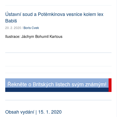
Ústavní soud a Potěmkinova vesnice kolem lex
Babiš
20. 2. 2020 /
Boris Cvek
Ilustrace: Jáchym Bohumil Kartous
Obsah vydání | 15. 1. 2020