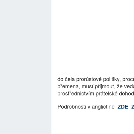
do čela prorůstové politiky, pro
břemena, musí přijmout, že vedo
prostřednictvím přátelské dohod
Podrobnosti v angličtině
ZDE