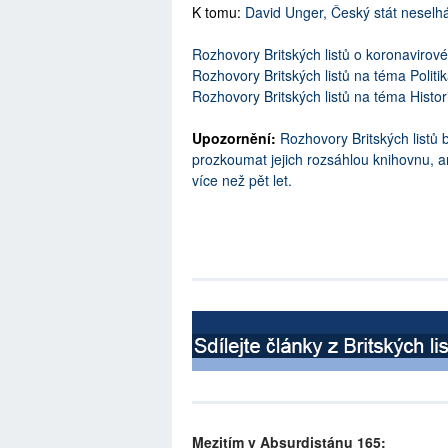
K tomu:
David Unger, Český stát neselh
Rozhovory Britských listů o koronavirov
Rozhovory Britských listů na téma Politi
Rozhovory Britských listů na téma Histor
Upozornění:
Rozhovory Britských listů 
prozkoumat jejich rozsáhlou knihovnu, an
více než pět let.
Mezitím v Absurdistánu 165: