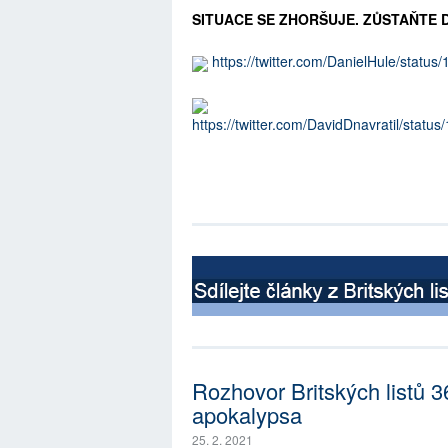
SITUACE SE ZHORŠUJE. ZŮSTAŇTE 
https://twitter.com/DanielHule/sta
https://twitter.com/DavidDnavratil/sta
Rozhovor Britských listů 
apokalypsa
25. 2. 2021