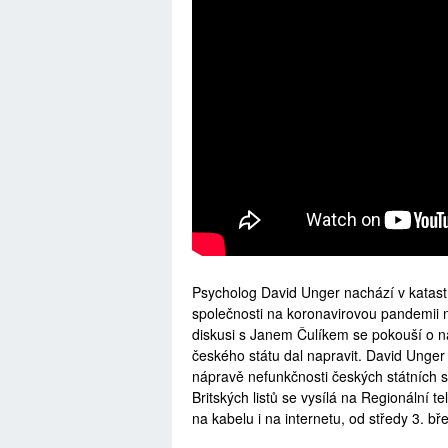
Psycholog David Unger nachází v katastr
společnosti na koronavirovou pandemii n
diskusi s Janem Čulíkem se pokouší o náv
českého státu dal napravit. David Unger vi
nápravě nefunkčnosti českých státních 
Britských listů se vysílá na Regionální te
na kabelu i na internetu, od středy 3. b