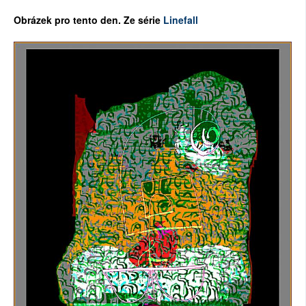
Ob
rázek pro tento den. Ze série
Linefall