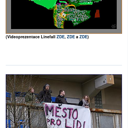
(Videoprezentace Linefall
ZDE
,
ZDE
a
ZDE
)