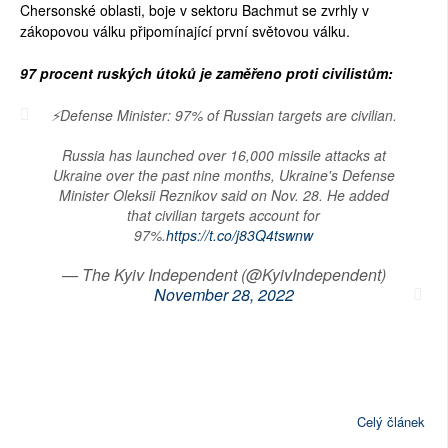
Chersonské oblasti, boje v sektoru Bachmut se zvrhly v
zákopovou válku připomínající první světovou válku.
97 procent ruských útoků je zaměřeno proti civilistům:
⚡️Defense Minister: 97% of Russian targets are civilian.
Russia has launched over 16,000 missile attacks at
Ukraine over the past nine months, Ukraine's Defense
Minister Oleksii Reznikov said on Nov. 28. He added
that civilian targets account for
97%.
https://t.co/j83Q4tswnw
— The Kyiv Independent (@KyivIndependent)
November 28, 2022
Celý článek