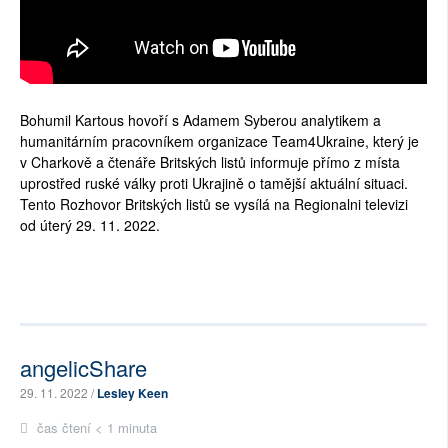
Bohumil Kartous hovoří s Adamem Syberou analytikem a
humanitárním pracovníkem organizace Team4Ukraine, který je
v Charkově a čtenáře Britských listů informuje přímo z místa
uprostřed ruské války proti Ukrajině o tamější aktuální situaci.
Tento Rozhovor Britských listů se vysílá na Regionalni televizi
od úterý 29. 11. 2022.
angelicShare
29. 11. 2022 /
Lesley Keen
čas čtení < 1 minuta