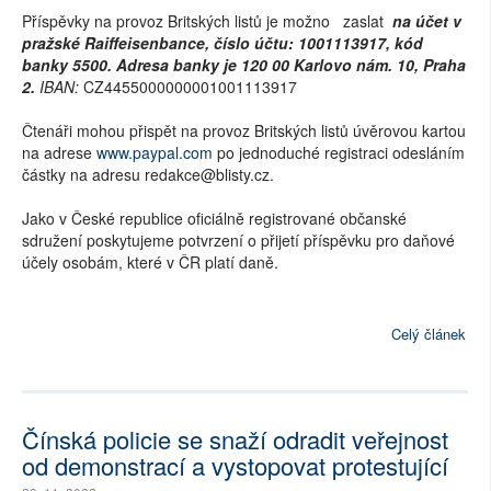
Příspěvky na provoz Britských listů je možno zaslat
na účet v
pražské Raiffeisenbance, číslo účtu: 1001113917, kód
banky 5500. Adresa banky je 120 00 Karlovo nám. 10, Praha
2.
IBAN:
CZ4455000000001001113917
Čtenáři mohou přispět na provoz Britských listů úvěrovou kartou
na adrese
www.paypal.com
po jednoduché registraci odesláním
částky na adresu redakce@blisty.cz.
Jako v České republice oficiálně registrované občanské
sdružení poskytujeme potvrzení o přijetí příspěvku pro daňové
účely osobám, které v ČR platí daně.
Celý článek
Čínská policie se snaží odradit veřejnost
od demonstrací a vystopovat protestující