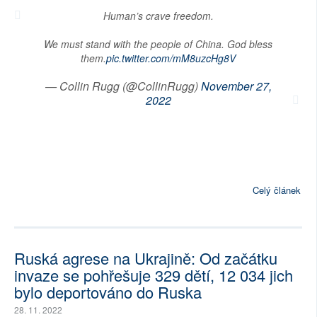
Human’s crave freedom.
We must stand with the people of China. God bless
them.
pic.twitter.com/mM8uzcHg8V
— Collin Rugg (@CollinRugg)
November 27,
2022
Celý článek
Ruská agrese na Ukrajině: Od začátku
invaze se pohřešuje 329 dětí, 12 034 jich
bylo deportováno do Ruska
28. 11. 2022