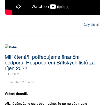
Celý článek
Milí čtenáři, potřebujeme finanční
podporu. Hospodaření Britských listů za
říjen 2022
3. 11. 2022
čas čtení 2 minuty
Vážení čtenáři,
přiznávám, že je opravdu nudné, že se na vás trvale