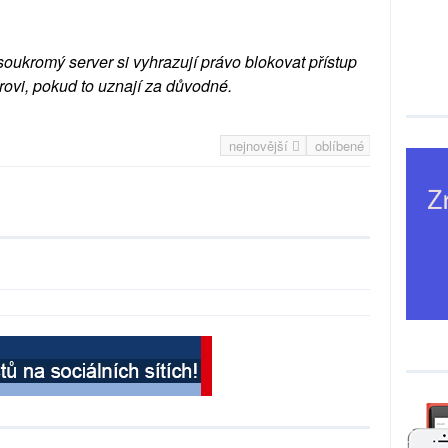
soukromý server si vyhrazují právo blokovat přístup
rovi, pokud to uznají za důvodné.
nejnovější
oblíbené