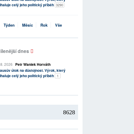
haluje celý jeho politický příběh
3290
Týden
Měsíc
Rok
Vše
ílenější dnes
 8. 2026
Petr Waniek Horváth
ausův útok na důstojnost. Výrok, který
haluje celý jeho politický příběh
1
8628