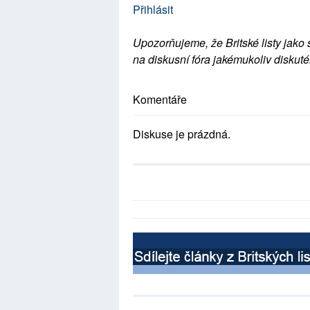
Přihlásit
Upozorňujeme, že Britské listy jako 
na diskusní fóra jakémukoliv diskuté
Komentáře
Diskuse je prázdná.