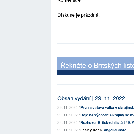
Diskuse je prázdná.
Obsah vydání | 29. 11. 2022
29. 11. 2022 /
První světová válka v ukrajin
29. 11. 2022 /
Boje na východě Ukrajiny se mě
26. 11. 2022 /
Rozhovor Britských listů 549. 
29. 11. 2022 /
Lesley Keen
angelicShare