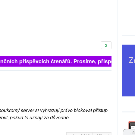
2
nčních příspěvcích čtenářů. Prosíme, přispějte. ➥
soukromý server si vyhrazují právo blokovat přístup
rovi, pokud to uznají za důvodné.