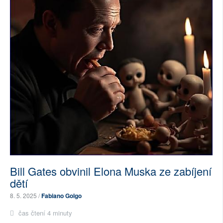
Bill Gates obvinil Elona Muska ze zabíjení
dětí
8. 5. 2025 /
Fabiano Golgo
čas čtení 4 minuty