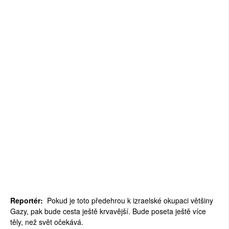
Reportér:
Pokud je toto předehrou k izraelské okupaci většiny
Gazy, pak bude cesta ještě krvavější. Bude poseta ještě více
těly, než svět očekává.