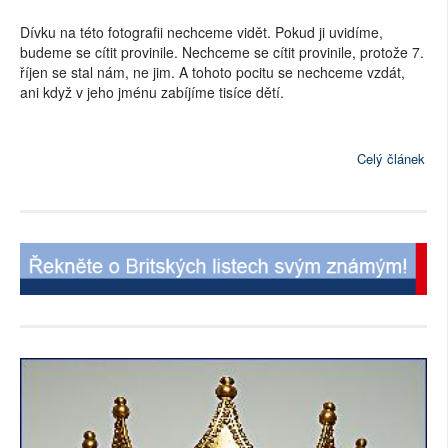
Dívku na této fotografii nechceme vidět. Pokud ji uvidíme,
budeme se cítit provinile. Nechceme se cítit provinile, protože 7.
říjen se stal nám, ne jim. A tohoto pocitu se nechceme vzdát,
ani když v jeho jménu zabíjíme tisíce dětí.
Celý článek