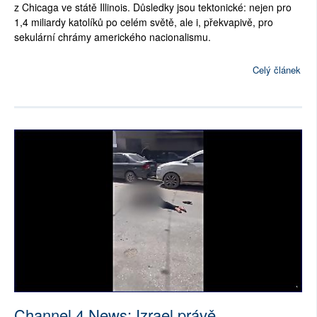
z Chicaga ve státě Illinois. Důsledky jsou tektonické: nejen pro
1,4 miliardy katolíků po celém světě, ale i, překvapivě, pro
sekulární chrámy amerického nacionalismu.
Celý článek
Channel 4 News: Izrael právě