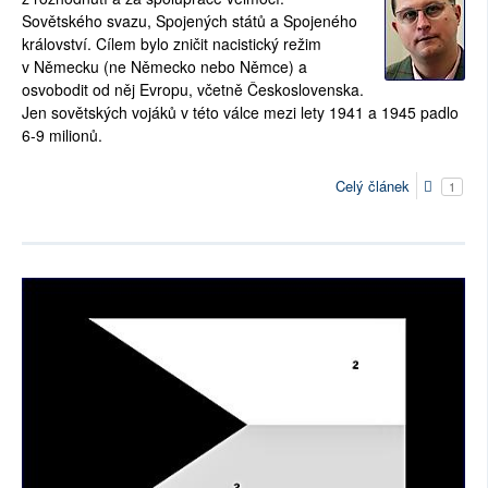
Sovětského svazu, Spojených států a Spojeného
království. Cílem bylo zničit nacistický režim
v Německu (ne Německo nebo Němce) a
osvobodit od něj Evropu, včetně Československa.
Jen sovětských vojáků v této válce mezi lety 1941 a 1945 padlo
6-9 milionů.
Celý článek
1