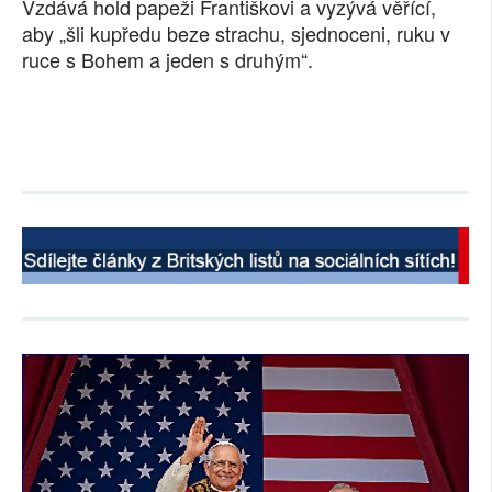
Vzdává hold papeži Františkovi a vyzývá věřící,
aby „šli kupředu beze strachu, sjednoceni, ruku v
ruce s Bohem a jeden s druhým“.