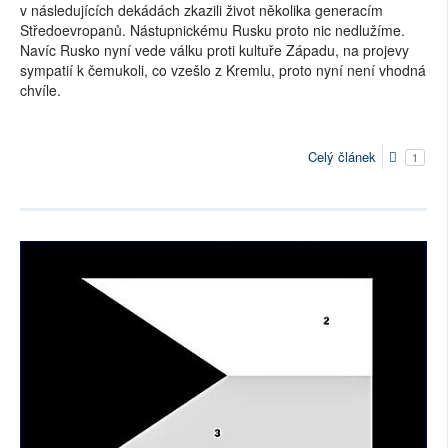
v následujících dekádách zkazili život několika generacím
Středoevropanů. Nástupnickému Rusku proto nic nedlužíme.
Navíc Rusko nyní vede válku proti kultuře Západu, na projevy
sympatií k čemukoli, co vzešlo z Kremlu, proto nyní není vhodná
chvíle.
Celý článek
1