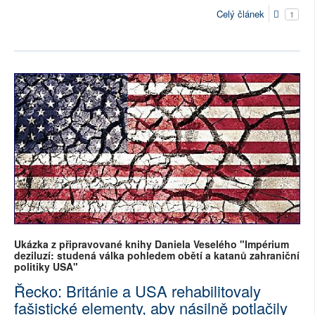
Celý článek
1
Ukázka z připravované knihy Daniela Veselého "Impérium
deziluzí: studená válka pohledem obětí a katanů zahraniční
politiky USA"
Řecko: Británie a USA rehabilitovaly
fašistické elementy, aby násilně potlačily