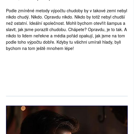
Podle zmíněné metody výpočtu chudoby by v takové zemi nebyl
nikdo chudý. Nikdo. Opravdu nikdo. Nikdo by totiž nebyl chudší
než ostatní. Ideální společnost. Mohli bychom otevřít šampus a
slavit, jak jsme porazili chudobu. Chápete? Opravdu, je to tak. A
nikdo to lidem neřekne a média pořád opakují, jak jsme na tom
podle toho výpočtu dobře. Kdyby tu všichni umírali hlady, byli
bychom na tom ještě mnohem lépe!