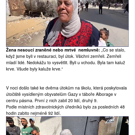
Žena nesoucí zraněné nebo mrtvé nemluvně:
„Co se stalo,
když jsme byli v restauraci, byl útok. Všichni zemřeli. Zemřeli
mladí lidé. Nedokážu to vysvětlit. Byli u vchodu. Byla tam kaluž
krve. Všude byly kaluže krve.“
V noci došlo také ke dvěma útokům na školu, která poskytovala
útočiště vysídleným obyvatelům Gazy v táboře Alborage v
centru pásma. První z nich zabil 20 lidí, druhý 9.
Podle místních zdravotnických úředníků bylo za posledních 48
hodin zabito nejméně 92 lidí.