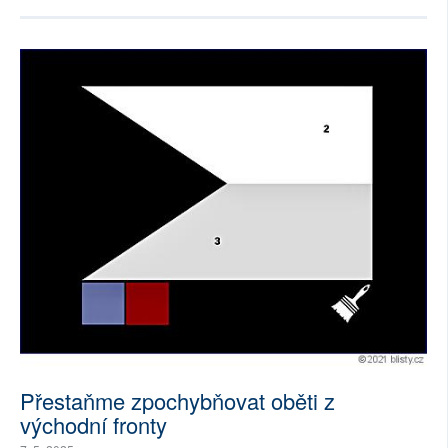
Přestaňme zpochybňovat oběti z
východní fronty