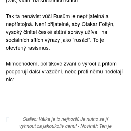
Tak ta nenávist vůči Rusům je nepřijatelná a
nepřístojná. Není přijatelné, aby Otakar Foltýn,
vysoký činitel české státní správy užíval na
sociálních sítích výrazy jako "rusáci". To je
otevřený rasismus.
Mimochodem, politikové žvaní o výročí a přitom
podporují další vraždění, nebo proti němu nedělají
nic:
Stařec: Válka je to nejhorší. Je nutno se jí
vyhnout za jakoukoliv cenu! - Novinář: Ten je