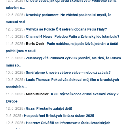
12. 5. 2025 /
Chcete vědět, jak opravdu skončí svět? Podívejte se na
televizní s...
12. 5. 2025 /
Izraelský parlament: Ne všichni poslanci si myslí, že
mučení dětí ...
12. 5. 2025 /
Vyhýbá se Policie ČR šetření občana Petra Fialy?
11. 5. 2025 /
Channel 4 News: Pojedou Putin a Zelenskyj do Istanbulu?
11. 5. 2025 /
Boris Cvek
Putin nabídne, nejspíše lživě, jednání a čeští
politici jsou v rauši
11. 5. 2025 /
Zelenskyj vítá Putinovu výzvu k jednání, ale říká, že Rusko
musí so...
10. 5. 2025 /
Směřujeme k nové světové válce – nebo už začala?
10. 5. 2025 /
Louis Theroux: Pokud vás šokoval můj film o izraelských
osadnících ...
11. 5. 2025 /
Milan Mundier
K 80. výročí konce druhé světové války v
Evropě
12. 5. 2025 /
Gaza: Přestaňte zabíjet děti!
2. 5. 2025 /
Hospodaření Britských listů za duben 2025
12. 5. 2025 /
Haaretz: Odvážili se informovat o útoku izraelských