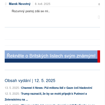
Marek Novotný
8. kvě. 2025
0
Rozumný postoj zdá se mi..
Obsah vydání | 12. 5. 2025
13. 5. 2025 /
Channel 4 News: Půl milionu lidí v Gaze čelí hladovění
12. 5. 2025 /
Trump naznačil, že by se mohl připojit k Putinovi a
Zelenskému na ...