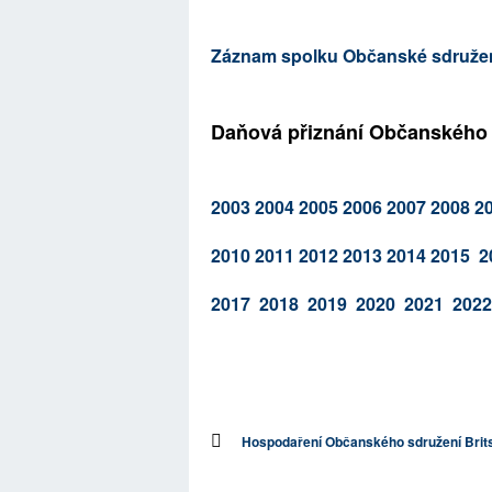
Záznam spolku Občanské sdružení
Daňová přiznání Občanského sd
2003
2004
2005
2006
2007
2008
2
2010
2011
2012
2013
2014
2015
2
2017
2018
2019
2020
2021
202
Hospodaření Občanského sdružení Brits