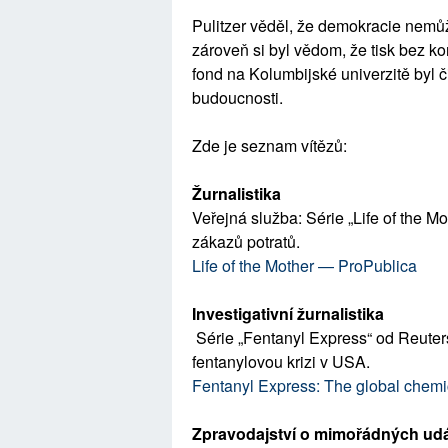
Pulitzer věděl, že demokracie nemůž
zároveň si byl vědom, že tisk bez ko
fond na Kolumbijské univerzitě byl 
budoucnosti.
Zde je seznam vítězů:
Žurnalistika
Veřejná služba: Série „Life of the Mo
zákazů potratů.
Life of the Mother — ProPublica
Investigativní žurnalistika
Série „Fentanyl Express“ od Reuter
fentanylovou krizi v USA.
Fentanyl Express: The global chemic
Zpravodajství o mimořádných ud