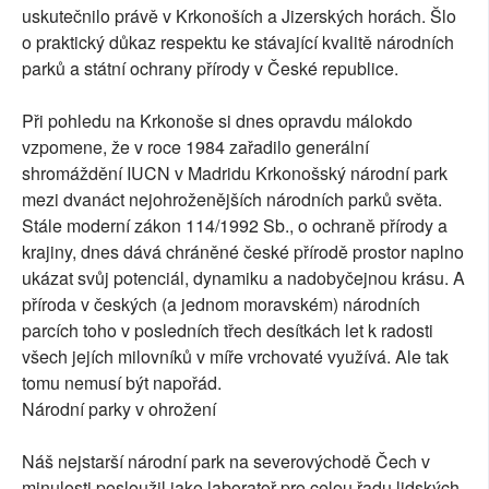
uskutečnilo právě v Krkonoších a Jizerských horách. Šlo
o praktický důkaz respektu ke stávající kvalitě národních
parků a státní ochrany přírody v České republice.
Při pohledu na Krkonoše si dnes opravdu málokdo
vzpomene, že v roce 1984 zařadilo generální
shromáždění IUCN v Madridu Krkonošský národní park
mezi dvanáct nejohroženějších národních parků světa.
Stále moderní zákon 114/1992 Sb., o ochraně přírody a
krajiny, dnes dává chráněné české přírodě prostor naplno
ukázat svůj potenciál, dynamiku a nadobyčejnou krásu. A
příroda v českých (a jednom moravském) národních
parcích toho v posledních třech desítkách let k radosti
všech jejích milovníků v míře vrchovaté využívá. Ale tak
tomu nemusí být napořád.
Národní parky v ohrožení
Náš nejstarší národní park na severovýchodě Čech v
minulosti posloužil jako laboratoř pro celou řadu lidských