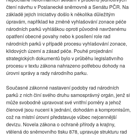
čtení návrhu v Poslanecké sněmovně a Senátu PČR. Na
základě jejich iniciativy došlo k několika důležitým
úpravám, například ke změně vyhlašování zonace péče
národních parků vyhláškou oproti původně navrženému
opatření obecné povahy nebo k posílení role rad
národních parků v případě procesu vyhlašování zonace,
klidových území a zásad péče. Pouhé projednání
strategických dokumentů bylo v průběhu legislativního
procesu v textu zákona nahrazeno potřebou dohody na
úrovni správy a rady národního parku.
Současné zákonné nastavení podoby rad národních
parků z nich činí svého druhu samosprávný orgán, jenž si
může svobodně upravovat své vnitřní poměry a jehož
členové jsou nuceni k jednání, dohodám a kompromisům,
což na místní úrovni představuje vůbec nejcennější
devizu. Novela zákona o ochraně přírody a krajiny,
vtělená do sněmovního tisku 878, upravuje strukturu rad