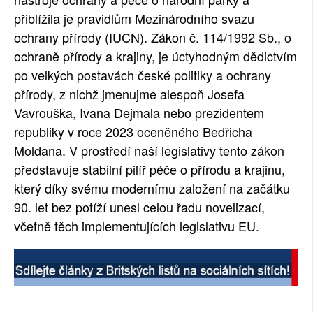
přiblížila je pravidlům Mezinárodního svazu
ochrany přírody (IUCN). Zákon č. 114/1992 Sb., o
ochraně přírody a krajiny, je úctyhodným dědictvím
po velkých postavách české politiky a ochrany
přírody, z nichž jmenujme alespoň Josefa
Vavrouška, Ivana Dejmala nebo prezidentem
republiky v roce 2023 oceněného Bedřicha
Moldana. V prostředí naší legislativy tento zákon
představuje stabilní pilíř péče o přírodu a krajinu,
který díky svému modernímu založení na začátku
90. let bez potíží unesl celou řadu novelizací,
včetně těch implementujících legislativu EU.