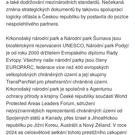
a také dodržování mezinárodních standardů. Nečekaná
změna strategických dokumentů by takovou spoluprací
logicky otřásla a Českou republiku by postavila do pozice
nespolehlivého partnera.
Krkonošský národní park a Národní park Šumava jsou
biosférickými rezervacemi UNESCO, Národní park Podyjí
je od roku 2000 držitelem Evropského diplomu Rady
Evropy. Všechny naše národní parky jsou členy
EUROPARC, federace více než 400 evropských
velkoplošných chráněných území a její skupiny
TransParcNet pro přeshraniční chráněná území.
Krkonošský národní park je společně s Agenturou
ochrany přírody a krajiny České republiky součástí World
Protected Areas Leaders Forum, sdružení
nejvýznamnějších reprezentantů chráněných území od
Spojených států a Kanady, přes Izrael a Jihoafrickou
republiku po Jižní Koreu, Austrálii a Nový Zéland. V roce
2024 se celosvětové setkání tohoto prestižního uskupení