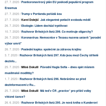
27. 7. 2020 /
Postkoronavirový plán EU poškodí populární program
Erasmus
27. 7. 2020 /
Trump v Portlandu pořádá šou
27. 7. 2020 /
Karel Dolejší
Jak elegantně potlačit svobodu médií
26. 7. 2020 /
Ekologie: Lidem dochází trpělivost
10. 7. 2020 /
Rozhovor Britských listů 299. Co motivuje oligarchy?
26. 7. 2020 /
Koronavirus: Nemocnice v Texasu nucena ustavit "poradní
výbor smrti"
26. 7. 2020 /
Poslední kapka: společně za zdravou krajinu
3. 7. 2020 /
Rozhovor Britských listů 297. Kdo jsou mezi Čechy šiřitelé
dezinfo...
25. 7. 2020 /
Miloš Dokulil
Původní Hagia Sofia – dnes opět místem
muslimské modlitby?
1. 7. 2020 /
Rozhovor Britských listů 296. Nebráníme se před
dezinformacemi z Ru...
25. 7. 2020 /
Miloš Dokulil
Má teď v ČR „pravice“ pro příští volby
vítězné šance?
26. 6. 2020 /
Rozhovor Britských listů 295. Je nová kniha o Kunderovi