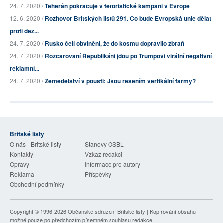
24. 7. 2020 /
Teherán pokračuje v teroristické kampani v Evropě
12. 6. 2020 /
Rozhovor Britských listů 291. Co bude Evropská unie dělat
proti dez...
24. 7. 2020 /
Rusko čelí obvinění, že do kosmu dopravilo zbraň
24. 7. 2020 /
Rozčarovaní Republikáni jdou po Trumpovi virální negativní
reklamní...
24. 7. 2020 /
Zemědělství v poušti: Jsou řešením vertikální farmy?
Britské listy
O nás - Britské listy
Stanovy OSBL
Kontakty
Vzkaz redakci
Opravy
Informace pro autory
Reklama
Příspěvky
Obchodní podmínky
Copyright © 1996-2026
Občanské sdružení Britské listy
| Kopírování obsahu
možné pouze po předchozím písemném souhlasu redakce.