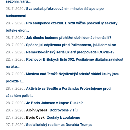
sezónní, varu...
28. 7. 2020 /
Svatoušci, překrucováním minulosti šlapete po
budoucnosti
28. 7. 2020 /
Pro stoupence czexitu: Brexit vážně poškodí ty sektory
britské ekon...
28. 7. 2020 /
Jak dlouho budeme přehlížet oběti domácího násilí?
28. 7. 2020 /
Spěchej si odplivnout před Pullmannem, jsi-li demokrat!
28. 7. 2020 /
Německo-dánský seriál, který předpověděl COVID-19
22. 7. 2020 /
Rozhovor Britských listů 302. Posilujeme digitální závislost
na úko...
28. 7. 2020 /
Moskva nad Temží: Nejvlivnější britské vládní kruhy jsou
prolezlé r...
28. 7. 2020 /
Aktivisté ze Seattlu a Portlandu: Protestujeme proti
zásahům polici...
28. 7. 2020 /
Je Boris Johnson v kapse Ruska?
28. 7. 2020 /
Albín Sybera
Dobrovolně v síti
27. 7. 2020 /
Boris Cvek
Zoufalý k zoufalému
27. 7. 2020 /
Socialistický realismus Donalda Trumpa