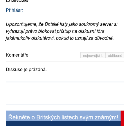
Přihlásit
Upozorňujeme, že Britské listy jako soukromý server si
vyhrazují právo blokovat přístup na diskusní fóra
jakémukoliv diskutérovi, pokud to uznají za důvodné.
Komentáře
nejnovější
oblíbené
Diskuse je prázdná.