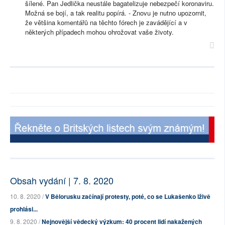
šílené. Pan Jedlička neustále bagatelizuje nebezpečí koronaviru.
Možná se bojí, a tak realitu popírá. - Znovu je nutno upozornit,
že většina komentářů na těchto fórech je zavádějící a v
některých případech mohou ohrožovat vaše životy.
Obsah vydání | 7. 8. 2020
10. 8. 2020 /
V Bělorusku začínají protesty, poté, co se Lukašenko lživě
prohlási...
9. 8. 2020 /
Nejnovější vědecký výzkum: 40 procent lidí nakažených