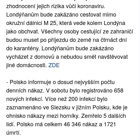
zhodnocení jejich rizika vůči koronaviru.
Londýňanům bude zakázáno cestovat mimo
okružní dálnici M 25, která vede kolem Londýna
jako obchvat. Všechny osoby cestující ze zahraničí
budou muset po příjezdu do země na čtrnáct dní
do karantény. Londýňanům bude zakázáno
vycházet z domovů a nebudou smět navštěvovat
jiné domácnosti.
ZDE
- Polsko informuje o dosud nejvyšším počtu
denních nákaz. V sobotu bylo registrováno 658
nových infekcí. Více než 200 infekcí bylo
zaznamenáno ve Slezsku v jižním Polsku, kde je
ohnisko nákazy mezi horníky. Zemřelo 5 dalších
lidí. Polsko má celkem 46 346 nákaz a 1721
úmrtí.