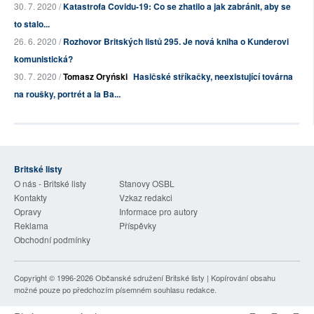
30. 7. 2020 /
Katastrofa Covidu-19: Co se zhatilo a jak zabránit, aby se
to stalo...
26. 6. 2020 /
Rozhovor Britských listů 295. Je nová kniha o Kunderovi
komunistická?
30. 7. 2020 /
Tomasz Oryński
Hasičské stříkačky, neexistující továrna
na roušky, portrét a la Ba...
Britské listy
O nás - Britské listy
Stanovy OSBL
Kontakty
Vzkaz redakci
Opravy
Informace pro autory
Reklama
Příspěvky
Obchodní podmínky
Copyright © 1996-2026
Občanské sdružení Britské listy
| Kopírování obsahu
možné pouze po předchozím písemném souhlasu redakce.