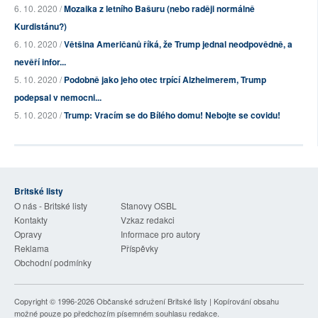
6. 10. 2020 /
Mozaika z letního Bašuru (nebo raději normálně
Kurdistánu?)
6. 10. 2020 /
Většina Američanů říká, že Trump jednal neodpovědně, a
nevěří infor...
5. 10. 2020 /
Podobně jako jeho otec trpící Alzheimerem, Trump
podepsal v nemocni...
5. 10. 2020 /
Trump: Vracím se do Bílého domu! Nebojte se covidu!
Britské listy
O nás - Britské listy
Stanovy OSBL
Kontakty
Vzkaz redakci
Opravy
Informace pro autory
Reklama
Příspěvky
Obchodní podmínky
Copyright © 1996-2026
Občanské sdružení Britské listy
| Kopírování obsahu
možné pouze po předchozím písemném souhlasu redakce.