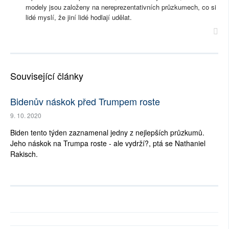
modely jsou založeny na nereprezentativních průzkumech, co si
lidé myslí, že jiní lidé hodlají udělat.
Související články
Bidenův náskok před Trumpem roste
9. 10. 2020
Biden tento týden zaznamenal jedny z nejlepších průzkumů.
Jeho náskok na Trumpa roste - ale vydrží?, ptá se Nathaniel
Rakisch.