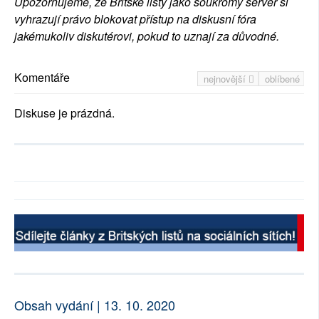
Upozorňujeme, že Britské listy jako soukromý server si
vyhrazují právo blokovat přístup na diskusní fóra
jakémukoliv diskutérovi, pokud to uznají za důvodné.
Komentáře
nejnovější
oblíbené
Diskuse je prázdná.
Obsah vydání | 13. 10. 2020