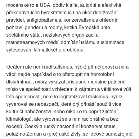
mocenské role USA, obdiv k síle, autoritě a efektivitě
překonávajícím byrokratismus i na úkor dodržování
pravidel, antiglobalismus, konzervatismus ohledně
pohlaví, genderu a rodiny, kritika Evropské unie,
sociálního státu, neziskových organizací a
mainstreamových médií, odmítání islámu a islamizace,
vytěsňování klimatického problému.
Ideálem ale není radikalismus, nýbrž přiměřenost a míra
věcí: nejde například o to přistoupit na homofobní
diskriminaci, nýbrž vykázat příslušné menšině patřičné
místo ve společnosti vzhledem k zájmům a většinové vůli
této společnosti, ne o to legitimizovat rasismus, nýbrž
vyvarovat se nebezpečí, která prý přináší soužití více
kultur či náboženství, nebo nikoli o to popřít zjištění
klimatologů, ale vyrovnat se s ním racionálně a bez
excesů. Český a ruský nacionální konzervatismus,
potažmo Zeman a (pro)ruské živly, se ideově samozřejmě