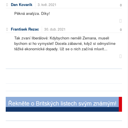
Dan Kovarik
3. kvě. 2021
0
Pěkná analýza. Díky!
Frantisek Rezac
30. dub. 2021
0
Tak zvaní liberálové: Kdybychom neměli Zemana, museli
bychom si ho vymyslet! Docela zábavné, když si odmyslíme
těžké ekonomické dopady. Už se o nich začíná mluvit...