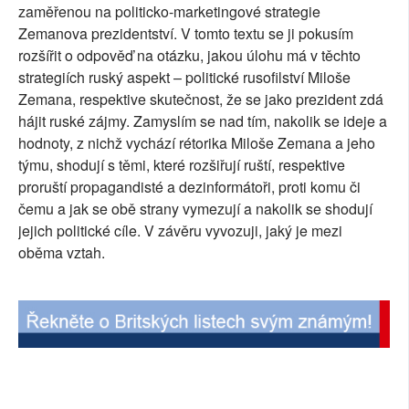
zaměřenou na politicko-marketingové strategie
Zemanova prezidentství. V tomto textu se ji pokusím
rozšířit o odpověď na otázku, jakou úlohu má v těchto
strategiích ruský aspekt – politické rusofilství Miloše
Zemana, respektive skutečnost, že se jako prezident zdá
hájit ruské zájmy. Zamyslím se nad tím, nakolik se ideje a
hodnoty, z nichž vychází rétorika Miloše Zemana a jeho
týmu, shodují s těmi, které rozšiřují ruští, respektive
proruští propagandisté a dezinformátoři, proti komu či
čemu a jak se obě strany vymezují a nakolik se shodují
jejich politické cíle. V závěru vyvozuji, jaký je mezi
oběma vztah.