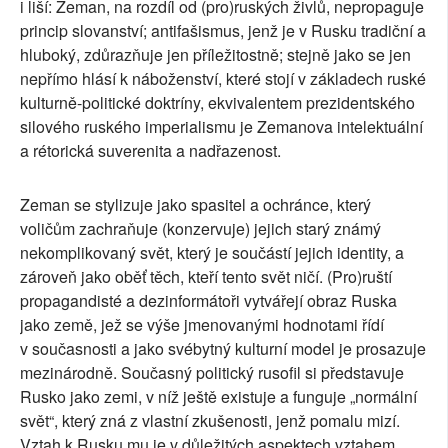
i liší: Zeman, na rozdíl od (pro)ruských živlů, nepropaguje
princip slovanství; antifašismus, jenž je v Rusku tradiční a
hluboký, zdůrazňuje jen příležitostně; stejně jako se jen
nepřímo hlásí k náboženství, které stojí v základech ruské
kulturně-politické doktríny, ekvivalentem prezidentského
silového ruského imperialismu je Zemanova intelektuální
a rétorická suverenita a nadřazenost.
Zeman se stylizuje jako spasitel a ochránce, který
voličům zachraňuje (konzervuje) jejich starý známý
nekomplikovaný svět, který je součástí jejich identity, a
zároveň jako oběť těch, kteří tento svět ničí. (Pro)ruští
propagandisté a dezinformátoři vytvářejí obraz Ruska
jako země, jež se výše jmenovanými hodnotami řídí
v současnosti a jako svébytný kulturní model je prosazuje
mezinárodně. Současný politický rusofil si představuje
Rusko jako zemi, v níž ještě existuje a funguje „normální
svět“, který zná z vlastní zkušenosti, jenž pomalu mizí.
Vztah k Rusku mu je v důležitých aspektech vztahem