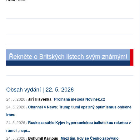
Obsah vydání | 22. 5. 2026
24. 5. 2026 /
Jiří Hlavenka
Prolhaná metoda Novinek.cz
24. 5. 2026 /
Channel 4 News: Trump tlumí opatrný optimismus ohledně
Íránu
24. 5. 2026 /
Rusko zasáhlo Kyjev hypersonickou balistickou raketou v
rámci „nepř...
24. 5. 2026 /
Bohumil Kartous
Mezi tím, kdy se Česko zabývalo