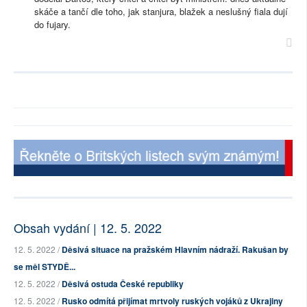
skáče a tančí dle toho, jak stanjura, blažek a neslušný fiala dují
do fujary.
Obsah vydání | 12. 5. 2022
12. 5. 2022 /
Děsivá situace na pražském Hlavním nádraží. Rakušan by
se měl STYDĚ...
12. 5. 2022 /
Děsivá ostuda České republiky
12. 5. 2022 /
Rusko odmítá přijímat mrtvoly ruských vojáků z Ukrajiny