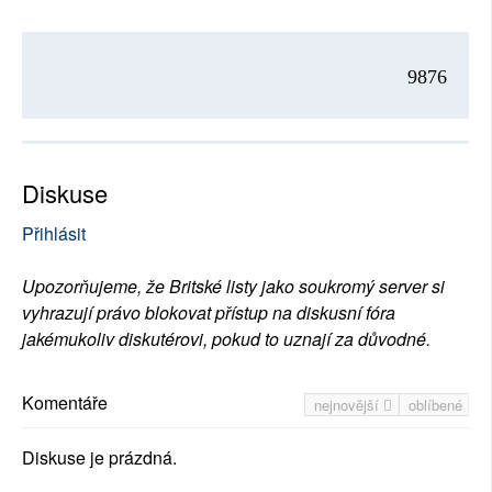
9876
Diskuse
Přihlásit
Upozorňujeme, že Britské listy jako soukromý server si
vyhrazují právo blokovat přístup na diskusní fóra
jakémukoliv diskutérovi, pokud to uznají za důvodné.
Komentáře
nejnovější
oblíbené
Diskuse je prázdná.