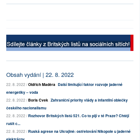
Obsah vydání | 22. 8. 2022
22. 8. 2022 /
Oldřich Maděra
Další limitující faktor rozvoje jaderné
energetiky – voda
22. 8. 2022 /
Boris Cvek
Zahraniční priority vlády a infantilní oblečky
českého nacionalismu
22. 8. 2022 /
Rozhovor Britských listů 521. Co to pijí v té Praze? Chtějí
rušit c...
22. 8. 2022 /
Ruská agrese na Ukrajině: ostřelování Nikopole u jaderné
elektrárny...