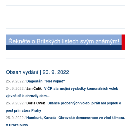
Obsah vydání | 23. 9. 2022
25. 9. 2022 /
Dagestán: "Nět vojně!"
24. 9. 2022 /
Jan Čulík
V ČR alarmující výsledky komunálních voleb
zjevně dále ohrozily dem...
25. 9. 2022 /
Boris Cvek
Bilance proběhlých voleb: piráti asi přijdou o
post primátora Prahy
25. 9. 2022 /
Hamburk, Kanada: Obrovské demonstrace ve věci klimatu.
V Praze budo...