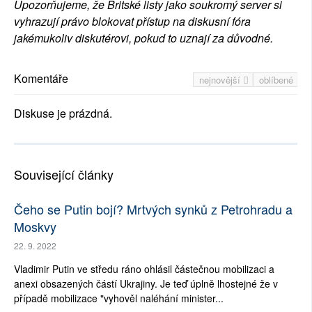
Upozorňujeme, že Britské listy jako soukromý server si
vyhrazují právo blokovat přístup na diskusní fóra
jakémukoliv diskutérovi, pokud to uznají za důvodné.
Komentáře
nejnovější
oblíbené
Diskuse je prázdná.
Související články
Čeho se Putin bojí? Mrtvých synků z Petrohradu a
Moskvy
22. 9. 2022
Vladimir Putin ve středu ráno ohlásil částečnou mobilizaci a
anexi obsazených částí Ukrajiny. Je teď úplně lhostejné že v
případě mobilizace "vyhověl naléhání minister...