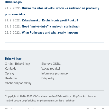
Hizballáh po...
21. 9. 2022 /
Rusko má letos skvělou úrodu - a zaděláno na problémy
pro zemědělce
21. 9. 2022 /
Zakavkazsko: Druhá fronta proti Rusku?
21. 9. 2022 /
Nové "mrtvé duše" v ruských statistikách
22. 9. 2022 /
What Putin says and what really happens
Britské listy
O nás - Britské listy
Stanovy OSBL
Kontakty
Vzkaz redakci
Opravy
Informace pro autory
Reklama
Příspěvky
Obchodní podmínky
Copyright © 1996-2026
Občanské sdružení Britské listy
| Kopírování obsahu
možné pouze po předchozím písemném souhlasu redakce.