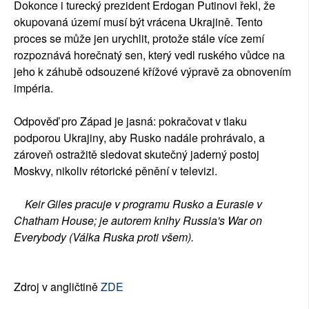
Dokonce i turecký prezident Erdogan Putinovi řekl, že
okupovaná území musí být vrácena Ukrajině. Tento
proces se může jen urychlit, protože stále více zemí
rozpoznává horečnatý sen, který vedl ruského vůdce na
jeho k záhubě odsouzené křížové výpravě za obnovením
impéria.
Odpověď pro Západ je jasná: pokračovat v tlaku
podporou Ukrajiny, aby Rusko nadále prohrávalo, a
zároveň ostražitě sledovat skutečný jaderný postoj
Moskvy, nikoliv rétorické pěnění v televizi.
Keir Giles pracuje v programu Rusko a Eurasie v
Chatham House; je autorem knihy Russia's War on
Everybody (Válka Ruska proti všem).
Zdroj v angličtině
ZDE