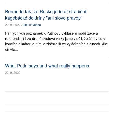
Berme to tak, že Rusko jede dle tradiční
kágébácké doktríny "ani slovo pravdy"
22. 9. 2022 /
Jiří Hlavenka
Pár rychlých poznámek k Putinovu vyhlášení mobilizace a
referend: 1) I za druhé světové války jsme viděli, že čím více v
koncích diktátor je, tím je zběsilejší ve vyjádřeních a činech. Ale
on vla...
What Putin says and what really happens
22. 9. 2022