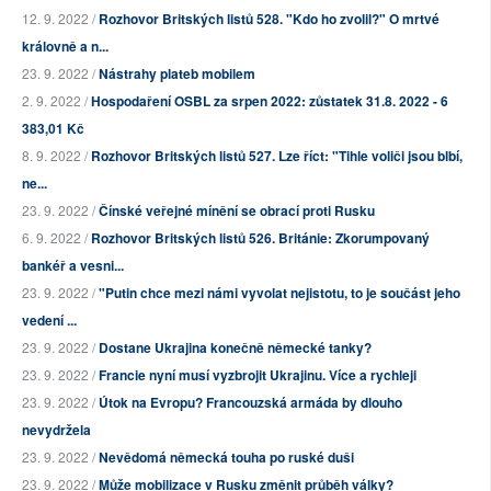
12. 9. 2022 /
Rozhovor Britských listů 528. "Kdo ho zvolil?" O mrtvé
královně a n...
23. 9. 2022 /
Nástrahy plateb mobilem
2. 9. 2022 /
Hospodaření OSBL za srpen 2022: zůstatek 31.8. 2022 - 6
383,01 Kč
8. 9. 2022 /
Rozhovor Britských listů 527. Lze říct: "Tihle voliči jsou blbí,
ne...
23. 9. 2022 /
Čínské veřejné mínění se obrací proti Rusku
6. 9. 2022 /
Rozhovor Britských listů 526. Británie: Zkorumpovaný
bankéř a vesni...
23. 9. 2022 /
"Putin chce mezi námi vyvolat nejistotu, to je součást jeho
vedení ...
23. 9. 2022 /
Dostane Ukrajina konečně německé tanky?
23. 9. 2022 /
Francie nyní musí vyzbrojit Ukrajinu. Více a rychleji
23. 9. 2022 /
Útok na Evropu? Francouzská armáda by dlouho
nevydržela
23. 9. 2022 /
Nevědomá německá touha po ruské duši
23. 9. 2022 /
Může mobilizace v Rusku změnit průběh války?