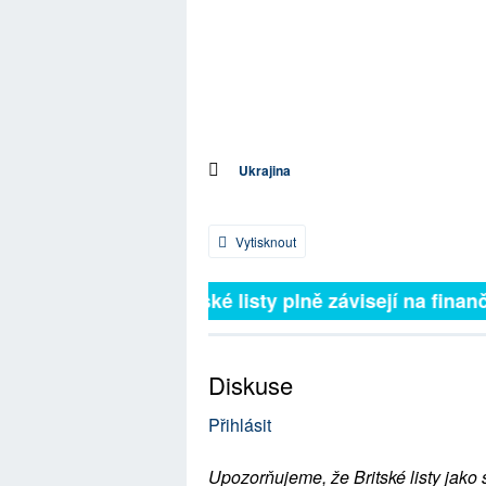
Ukrajina
Vytisknout
Britské listy plně závisejí na finanč
Diskuse
Přihlásit
Upozorňujeme, že Britské listy jako 