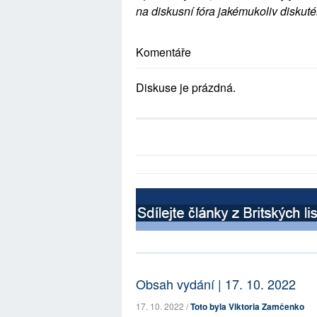
na diskusní fóra jakémukoliv diskuté
Komentáře
Diskuse je prázdná.
Obsah vydání | 17. 10. 2022
17. 10. 2022 /
Toto byla Viktoria Zamčenko