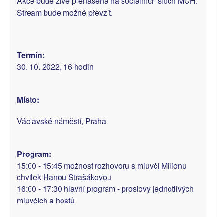
Akce bude živě přenášena na sociálních sítích MCH.
Stream bude možné převzít.
Termín:
30. 10. 2022, 16 hodin
Místo:
Václavské náměstí, Praha
Program:
15:00 - 15:45 možnost rozhovoru s mluvčí Milionu
chvilek Hanou Strašákovou
16:00 - 17:30 hlavní program - proslovy jednotlivých
mluvčích a hostů