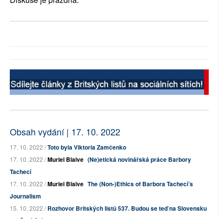
Obsah vydání | 17. 10. 2022
17. 10. 2022 /
Toto byla Viktoria Zamčenko
17. 10. 2022 /
Muriel Blaive
(Ne)etická novinářská práce Barbory
Tachecí
17. 10. 2022 /
Muriel Blaive
The (Non-)Ethics of Barbora Tachecí’s
Journalism
15. 10. 2022 /
Rozhovor Britských listů 537. Budou se teď na Slovensku