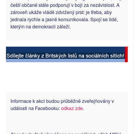
čeští občané stále podporují v boji za nezávislost. A
zároveň ukáže vládě zdvižený prst: je třeba, aby
jednala rychle a jasně komunikovala. Spojí se lidé,
kterým na demokracii záleží.
Informace k akci budou průběžně zveřejňovány v
události na Facebooku:
odkaz zde
.