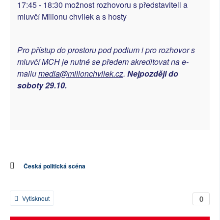
17:45 - 18:30 možnost rozhovoru s představiteli a
mluvčí Milionu chvilek a s hosty
Pro přístup do prostoru pod podium i pro rozhovor s
mluvčí MCH je nutné se předem akreditovat na e-
mailu
media@milionchvilek.cz
.
Nejpozději do
soboty 29.10.
Česká politická scéna
0
Vytisknout