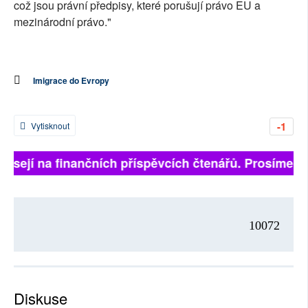
což jsou právní předpisy, které porušují právo EU a
mezinárodní právo."
Imigrace do Evropy
-1
Vytisknout
visejí na finančních příspěvcích čtenářů. Prosíme, při
10072
Diskuse