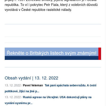
republika. To ví i pokrytec Petr Fiala, který z volebních důvodů
vyvolává v České republice rasistické nálady.
Obsah vydání | 13. 12. 2022
13. 12. 2022 /
Pavel Veleman
Tak paní spáchala sebevraždu. A čeští
politikové, žijící na jiné p...
13. 12. 2022 /
Ruská agrese na Ukrajině: USA dokončují plány na
vyslání systému pr...